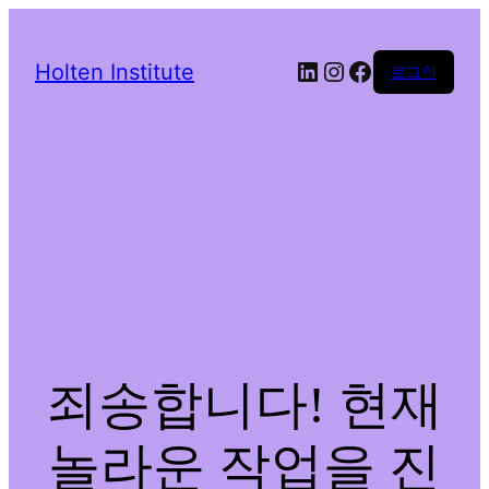
LinkedIn
Instagram
Facebook
Holten Institute
로그인
죄송합니다! 현재
놀라운 작업을 진