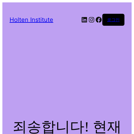
LinkedIn
Instagram
Facebook
Holten Institute
로그인
죄송합니다! 현재